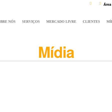
Área
BRE NÓS
SERVIÇOS
MERCADO LIVRE
CLIENTES
MÍ
Mídia