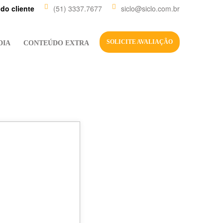
 do cliente
(51) 3337.7677
siclo@siclo.com.br
SOLICITE AVALIAÇÃO
DIA
CONTEÚDO EXTRA