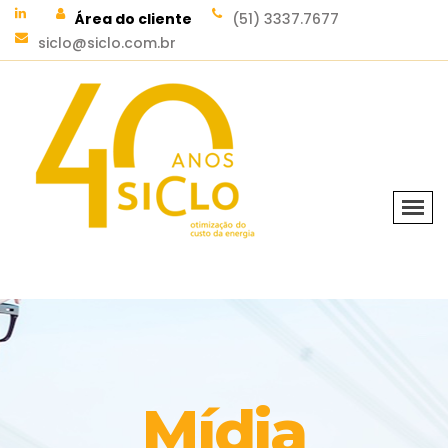
Área do cliente
(51) 3337.7677
siclo@siclo.com.br
Mídia