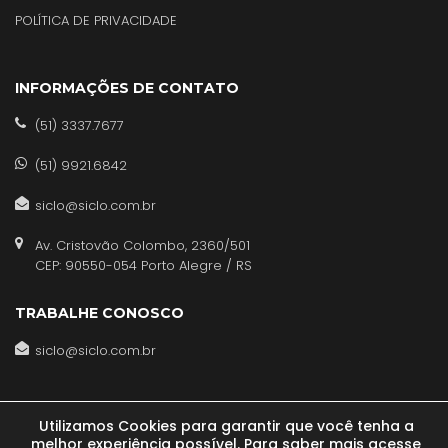
POLÍTICA DE PRIVACIDADE
INFORMAÇÕES DE CONTATO
(51) 3337.7677
(51) 9921.6842
siclo@siclo.com.br
Av. Cristovão Colombo, 2360/501
CEP: 90550-054 Porto Alegre / RS
TRABALHE CONOSCO
siclo@siclo.com.br
Utilizamos Cookies para garantir que você tenha a
melhor experiência possível. Para saber mais acesse