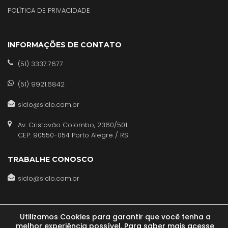
POLÍTICA DE PRIVACIDADE
INFORMAÇÕES DE CONTATO
(51) 3337.7677
(51) 9921.6842
siclo@siclo.com.br
Av. Cristovão Colombo, 2360/501
CEP: 90550-054 Porto Alegre / RS
TRABALHE CONOSCO
siclo@siclo.com.br
Utilizamos Cookies para garantir que você tenha a
melhor experiência possível. Para saber mais acesse