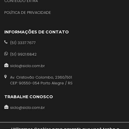
CONTEÚDO EXTRA
POLÍTICA DE PRIVACIDADE
INFORMAÇÕES DE CONTATO
(51) 3337.7677
(51) 9921.6842
siclo@siclo.com.br
Av. Cristovão Colombo, 2360/501
CEP: 90550-054 Porto Alegre / RS
TRABALHE CONOSCO
siclo@siclo.com.br