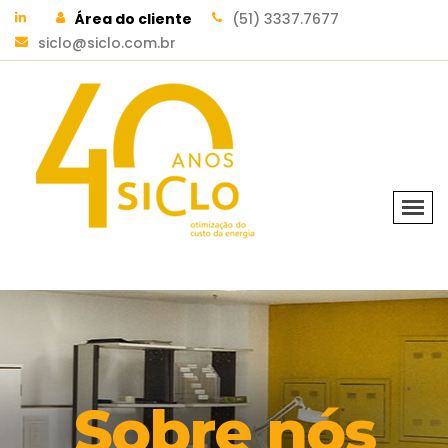
Área do cliente
(51) 3337.7677
siclo@siclo.com.br
Sobre nós