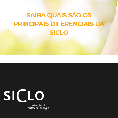
SAIBA QUAIS SÃO OS
PRINCIPAIS DIFERENCIAIS DA
SICLO