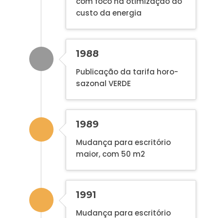
com foco na otimização do
custo da energia
1988
Publicação da tarifa horo-
sazonal VERDE
1989
Mudança para escritório
maior, com 50 m2
1991
Mudança para escritório