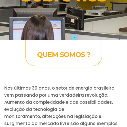
QUEM SOMOS ?
Nos últimos 30 anos, o setor de energia brasileiro
vem passando por uma verdadeira revolução.
Aumento da complexidade e das possibilidades,
evolução da tecnologia de
monitoramento, alterações na legislação e
surgimento do mercado livre são alguns exemplos